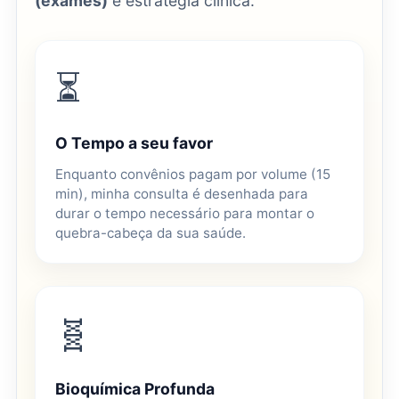
(exames)
e estratégia clínica.
⏳
O Tempo a seu favor
Enquanto convênios pagam por volume (15
min), minha consulta é desenhada para
durar o tempo necessário para montar o
quebra-cabeça da sua saúde.
🧬
Bioquímica Profunda