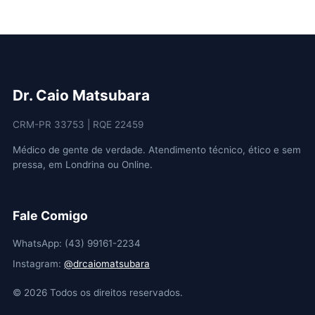
Dr. Caio Matsubara
CRM-PR 33753 | RQE 22459
Médico de gente de verdade. Atendimento técnico, ético e sem
pressa, em Londrina ou Online.
Fale Comigo
WhatsApp: (43) 99161-2234
Instagram:
@drcaiomatsubara
©
2026
Todos os direitos reservados.