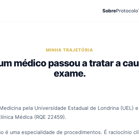
Sobre
Protocolo
MINHA TRAJETÓRIA
um médico passou a tratar a cau
exame.
edicina pela Universidade Estadual de Londrina (UEL) e 
Clínica Médica (RQE 22459).
o é uma especialidade de procedimentos. É raciocínio clí