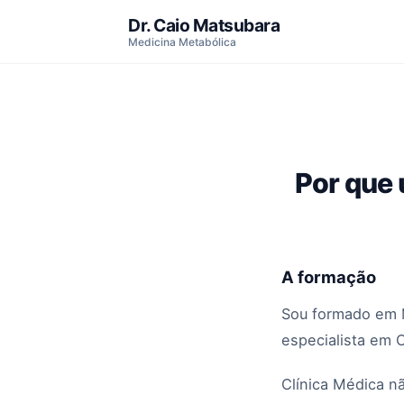
Dr. Caio Matsubara
Medicina Metabólica
Por que 
A formação
Sou formado em M
especialista em 
Clínica Médica nã