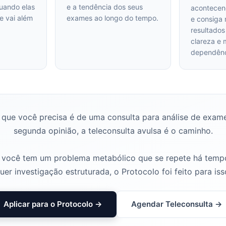
uando elas
e a tendência dos seus
acontecen
e vai além
exames ao longo do tempo.
e consiga 
resultado
clareza e
dependênc
 que você precisa é de uma consulta para análise de exam
segunda opinião, a teleconsulta avulsa é o caminho.
 você tem um problema metabólico que se repete há temp
uer investigação estruturada, o Protocolo foi feito para iss
Aplicar para o Protocolo →
Agendar Teleconsulta →