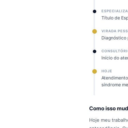
ESPECIALIZ
Título de Es
VIRADA PES
Diagnóstico 
CONSULTÓRI
Início do at
HOJE
Atendimento 
síndrome met
Como isso mud
Hoje meu trabalh