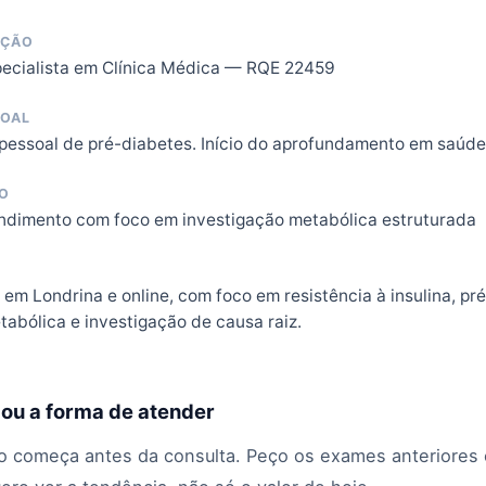
AÇÃO
pecialista em Clínica Médica — RQE 22459
SOAL
pessoal de pré-diabetes. Início do aprofundamento em saúde
O
endimento com foco em investigação metabólica estruturada
em Londrina e online, com foco em resistência à insulina, pr
abólica e investigação de causa raiz.
ou a forma de atender
o começa antes da consulta. Peço os exames anteriores