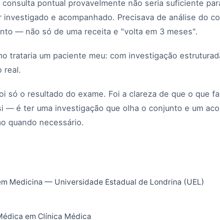
 consulta pontual provavelmente não seria suficiente par
r investigado e acompanhado. Precisava de análise do co
ento — não só de uma receita e "volta em 3 meses".
mo trataria um paciente meu: com investigação estruturad
real.
oi só o resultado do exame. Foi a clareza de que o que f
si — é ter uma investigação que olha o conjunto e um 
mo quando necessário.
m Medicina — Universidade Estadual de Londrina (UEL)
Médica em Clínica Médica