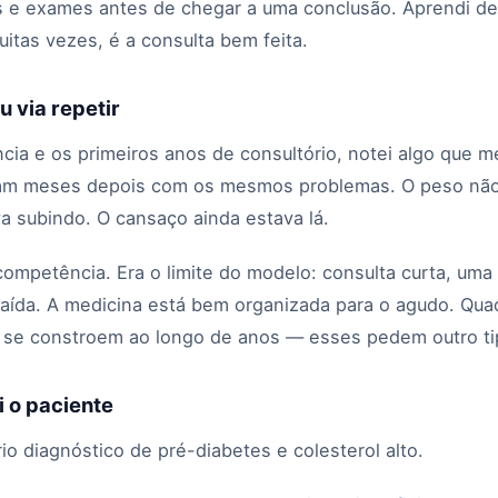
as e exames antes de chegar a uma conclusão. Aprendi d
itas vezes, é a consulta bem feita.
 via repetir
ncia e os primeiros anos de consultório, notei algo que 
vam meses depois com os mesmos problemas. O peso não
a subindo. O cansaço ainda estava lá.
competência. Era o limite do modelo: consulta curta, uma
saída. A medicina está bem organizada para o agudo. Qua
 se constroem ao longo de anos — esses pedem outro ti
i o paciente
o diagnóstico de pré-diabetes e colesterol alto.