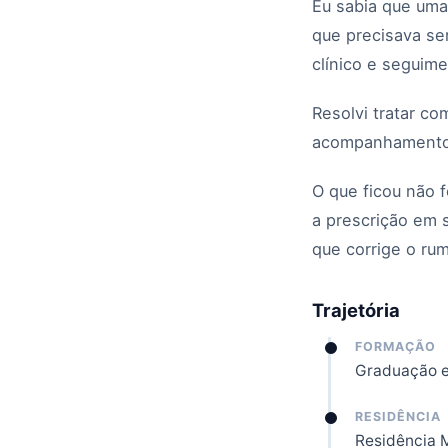
Eu sabia que uma
que precisava se
clínico e seguim
Resolvi tratar co
acompanhamento 
O que ficou não f
a prescrição em 
que corrige o ru
Trajetória
FORMAÇÃO
Graduação e
RESIDÊNCIA
Residência 