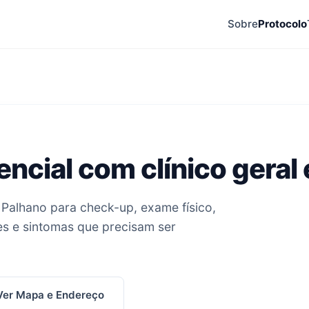
Sobre
Protocolo
ncial com clínico geral
 Palhano para check-up, exame físico,
es e sintomas que precisam ser
Ver Mapa e Endereço