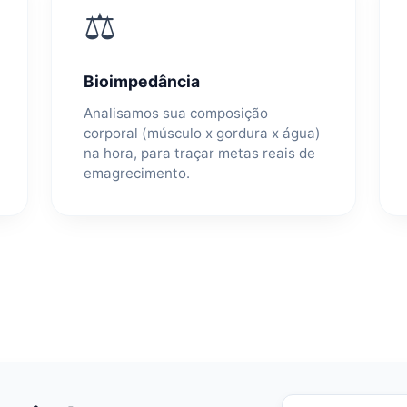
⚖️
Bioimpedância
Analisamos sua composição
corporal (músculo x gordura x água)
na hora, para traçar metas reais de
emagrecimento.