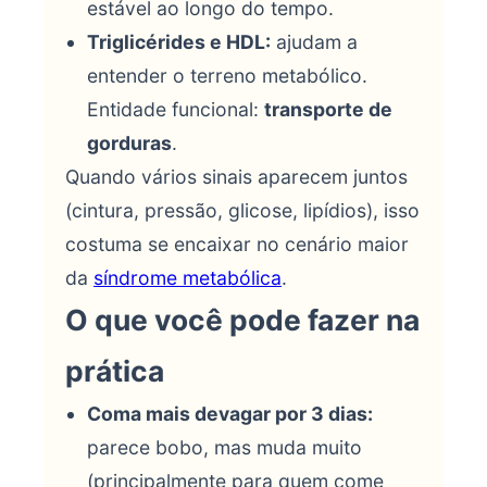
estável ao longo do tempo.
Triglicérides e HDL:
ajudam a
entender o terreno metabólico.
Entidade funcional:
transporte de
gorduras
.
Quando vários sinais aparecem juntos
(cintura, pressão, glicose, lipídios), isso
costuma se encaixar no cenário maior
da
síndrome metabólica
.
O que você pode fazer na
prática
Coma mais devagar por 3 dias:
parece bobo, mas muda muito
(principalmente para quem come