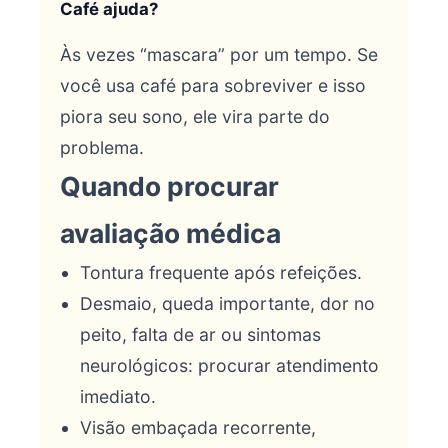
Café ajuda?
Às vezes “mascara” por um tempo. Se
você usa café para sobreviver e isso
piora seu sono, ele vira parte do
problema.
Quando procurar
avaliação médica
Tontura frequente após refeições.
Desmaio, queda importante, dor no
peito, falta de ar ou sintomas
neurológicos: procurar atendimento
imediato.
Visão embaçada recorrente,