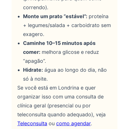
correndo).
Monte um prato “estável”:
proteína
+ legumes/salada + carboidrato sem
exagero.
Caminhe 10–15 minutos após
comer:
melhora glicose e reduz
“apagão”.
Hidrate:
água ao longo do dia, não
só à noite.
Se você está em Londrina e quer
organizar isso com uma consulta de
clínica geral (presencial ou por
teleconsulta quando adequado), veja
Teleconsulta
ou
como agendar
.