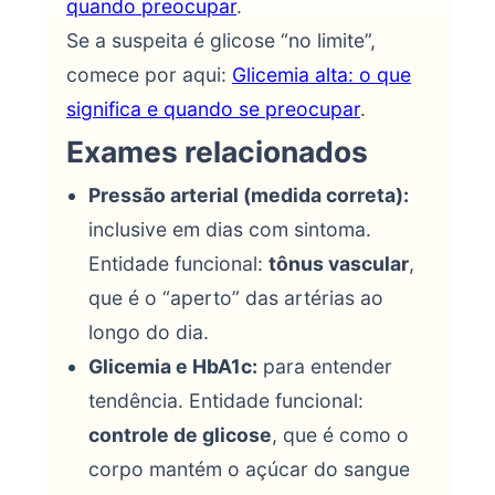
quando preocupar
.
Se a suspeita é glicose “no limite”,
comece por aqui:
Glicemia alta: o que
significa e quando se preocupar
.
Exames relacionados
Pressão arterial (medida correta):
inclusive em dias com sintoma.
Entidade funcional:
tônus vascular
,
que é o “aperto” das artérias ao
longo do dia.
Glicemia e HbA1c:
para entender
tendência. Entidade funcional:
controle de glicose
, que é como o
corpo mantém o açúcar do sangue