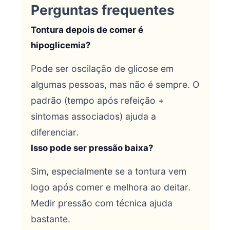
Perguntas frequentes
Tontura depois de comer é
hipoglicemia?
Pode ser oscilação de glicose em
algumas pessoas, mas não é sempre. O
padrão (tempo após refeição +
sintomas associados) ajuda a
diferenciar.
Isso pode ser pressão baixa?
Sim, especialmente se a tontura vem
logo após comer e melhora ao deitar.
Medir pressão com técnica ajuda
bastante.