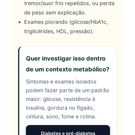
tremor/suor frio repetidos, ou perda
de peso sem explicação.
Exames piorando (glicose/HbA1c,
triglicérides, HDL, pressão).
Quer investigar isso dentro
de um contexto metabólico?
Sintomas e exames isolados
podem fazer parte de um padrão
maior: glicose, resistência à
insulina, gordura no fígado,
cintura, sono, fome e rotina.
Diabetes e pré-diabetes