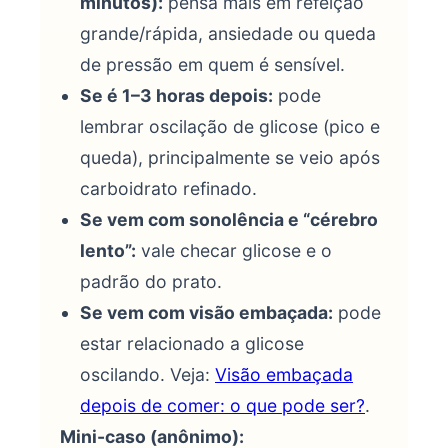
minutos):
pensa mais em refeição
grande/rápida, ansiedade ou queda
de pressão em quem é sensível.
Se é 1–3 horas depois:
pode
lembrar oscilação de glicose (pico e
queda), principalmente se veio após
carboidrato refinado.
Se vem com sonolência e “cérebro
lento”:
vale checar glicose e o
padrão do prato.
Se vem com visão embaçada:
pode
estar relacionado a glicose
oscilando. Veja:
Visão embaçada
depois de comer: o que pode ser?
.
Mini-caso (anônimo):