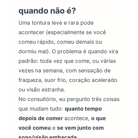
quando não é?
Uma tontura leve e rara pode
acontecer (especialmente se você
comeu rápido, comeu demais ou
dormiu mal). O problema é quando vira
padrão: toda vez que come, ou várias
vezes na semana, com sensação de
fraqueza, suor frio, coração acelerado
ou visão estranha.
No consultório, eu pergunto três coisas
que mudam tudo:
quanto tempo
depois de comer
acontece,
o que
você comeu
e
se vem junto com
sono/visão embaçada
.