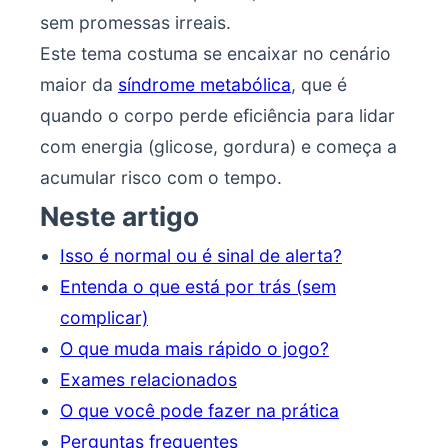
sem promessas irreais.
Este tema costuma se encaixar no cenário
maior da
síndrome metabólica
, que é
quando o corpo perde eficiência para lidar
com energia (glicose, gordura) e começa a
acumular risco com o tempo.
Neste artigo
Isso é normal ou é sinal de alerta?
Entenda o que está por trás (sem
complicar)
O que muda mais rápido o jogo?
Exames relacionados
O que você pode fazer na prática
Perguntas frequentes