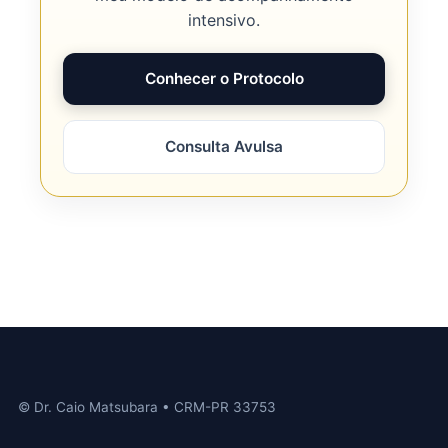
intensivo.
Conhecer o Protocolo
Consulta Avulsa
© Dr. Caio Matsubara • CRM-PR 33753