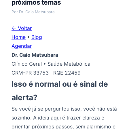
próximos temas
Por Dr. Caio Matsubara
← Voltar
Home
•
Blog
Agendar
Dr. Caio Matsubara
Clínico Geral • Saúde Metabólica
CRM-PR 33753 | RQE 22459
Isso é normal ou é sinal de
alerta?
Se você já se perguntou isso, você não está
sozinho. A ideia aqui é trazer clareza e
orientar próximos passos, sem alarmismo e