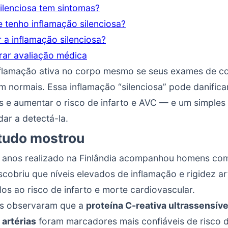
ilenciosa tem sintomas?
 tenho inflamação silenciosa?
 a inflamação silenciosa?
ar avaliação médica
flamação ativa no corpo mesmo se seus exames de col
m normais. Essa inflamação “silenciosa” pode danifica
s e aumentar o risco de infarto e AVC — e um simple
ar a detectá-la.
tudo mostrou
 anos realizado na Finlândia acompanhou homens c
cobriu que níveis elevados de inflamação e rigidez ar
dos ao risco de infarto e morte cardiovascular.
s observaram que a
proteína C-reativa ultrassensív
 artérias
foram marcadores mais confiáveis de risco 