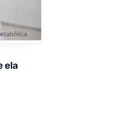
e ela