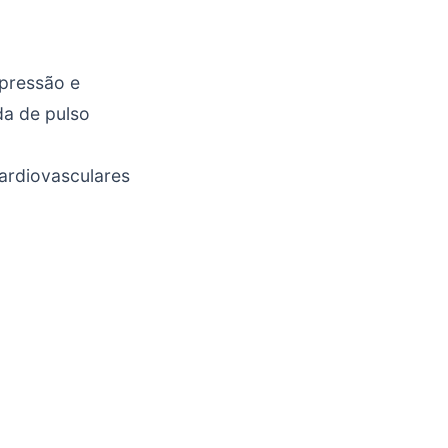
 pressão e
da de pulso
cardiovasculares