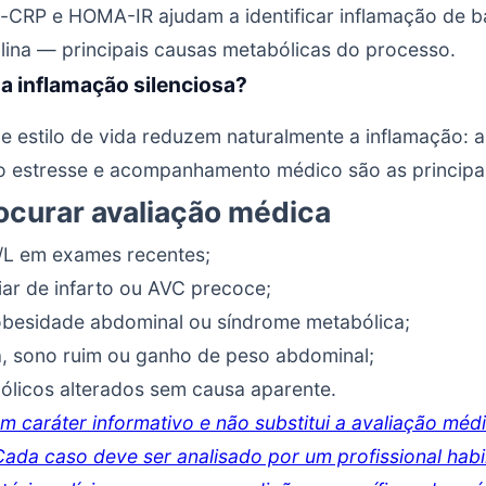
CRP e HOMA-IR ajudam a identificar inflamação de b
sulina — principais causas metabólicas do processo.
 a inflamação silenciosa?
 estilo de vida reduzem naturalmente a inflamação: a
o estresse e acompanhamento médico são as principai
curar avaliação médica
L em exames recentes;
liar de infarto ou AVC precoce;
 obesidade abdominal ou síndrome metabólica;
a, sono ruim ou ganho de peso abdominal;
licos alterados sem causa aparente.
m caráter informativo e não substitui a avaliação méd
 Cada caso deve ser analisado por um profissional habi