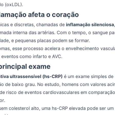
do (oxLDL).
lamação afeta o coração
nicas e discretas, chamadas de
inflamação silenciosa
mada interna das artérias. Com o tempo, o sangue pas
dade, e pequenas placas podem se formar.
mas, esse processo acelera o envelhecimento vascul
 eventos como infarto e AVC.
principal exame
tiva ultrassensível (hs-CRP)
é um exame simples de
ão de baixo grau. No estudo, homens com valores ac
 de risco de eventos cardiovasculares em comparaçã
or.
sem colesterol alto, uma hs-CRP elevada pode ser um