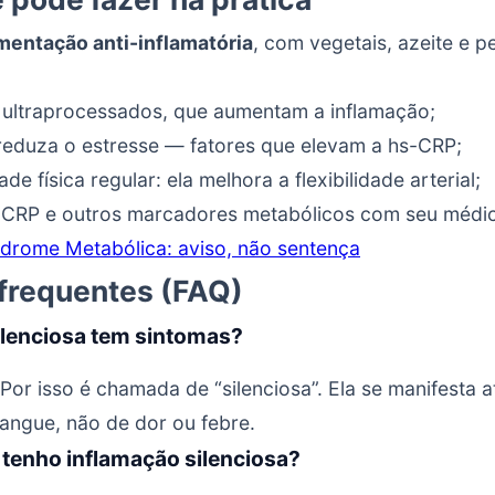
imentação anti-inflamatória
, com vegetais, azeite e p
e ultraprocessados, que aumentam a inflamação;
eduza o estresse — fatores que elevam a hs-CRP;
ade física regular: ela melhora a flexibilidade arterial;
-CRP e outros marcadores metabólicos com seu médi
ndrome Metabólica: aviso, não sentença
frequentes (FAQ)
ilenciosa tem sintomas?
Por isso é chamada de “silenciosa”. Ela se manifesta 
angue, não de dor ou febre.
tenho inflamação silenciosa?