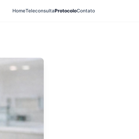
Home
Teleconsulta
Protocolo
Contato