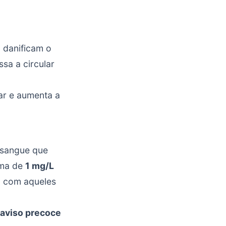
, danificam o
sa a circular
ar e aumenta a
 sangue que
ima de
1 mg/L
o com aqueles
aviso precoce