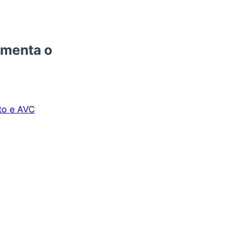
umenta o
rto e AVC