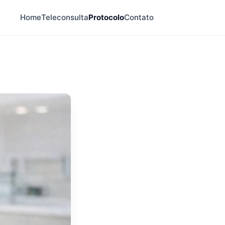
Home
Teleconsulta
Protocolo
Contato