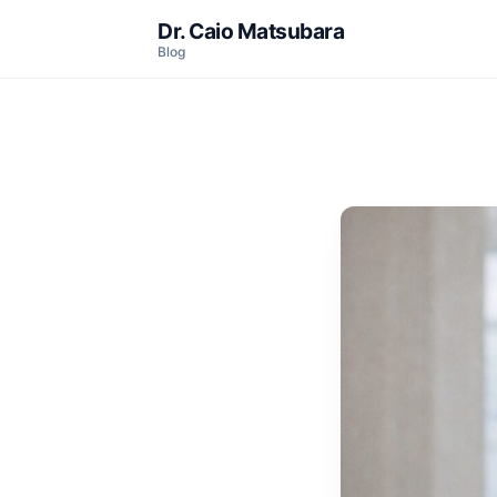
Dr. Caio Matsubara
Blog