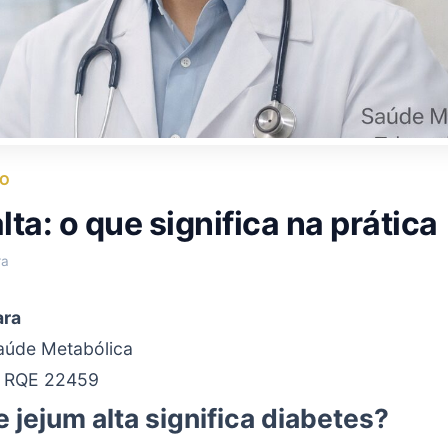
VO
alta: o que significa na prática
ra
ara
Saúde Metabólica
 RQE 22459
 jejum alta significa diabetes?