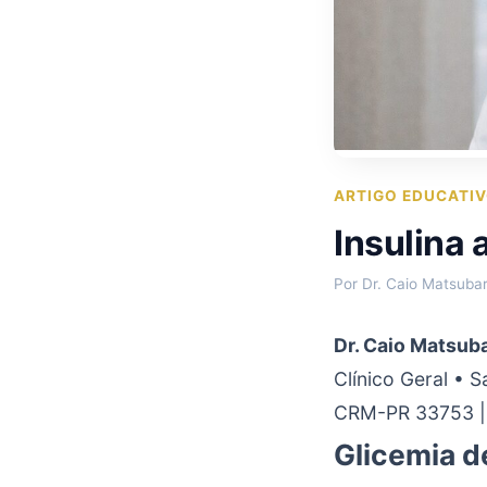
ARTIGO EDUCATI
Insulina 
Por Dr. Caio Matsuba
Dr. Caio Matsub
Clínico Geral • 
CRM-PR 33753 |
Glicemia de