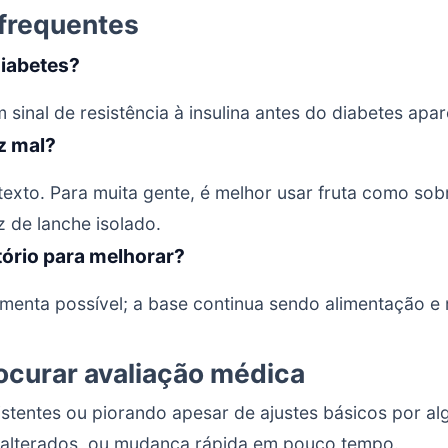
frequentes
 diabetes?
sinal de resistência à insulina antes do diabetes apar
az mal?
exto. Para muita gente, é melhor usar fruta como so
z de lanche isolado.
tório para melhorar?
menta possível; a base continua sendo alimentação 
curar avaliação médica
istentes ou piorando apesar de ajustes básicos por a
alterados, ou mudança rápida em pouco tempo.