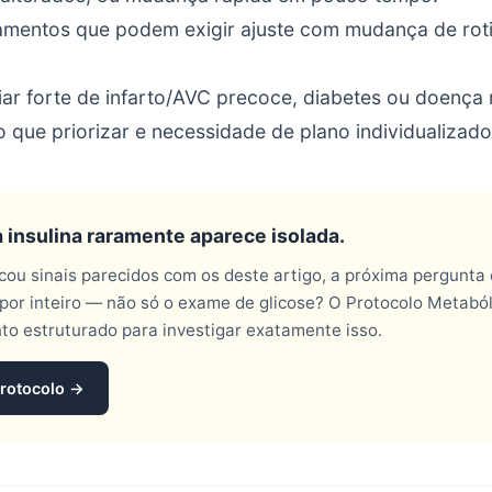
mentos que podem exigir ajuste com mudança de rotina
liar forte de infarto/AVC precoce, diabetes ou doença 
 que priorizar e necessidade de plano individualizado
à insulina raramente aparece isolada.
icou sinais parecidos com os deste artigo, a próxima pergunta 
por inteiro — não só o exame de glicose? O Protocolo Metabó
 estruturado para investigar exatamente isso.
Protocolo →