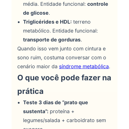
média. Entidade funcional:
controle
de glicose
.
Triglicérides e HDL:
terreno
metabólico. Entidade funcional:
transporte de gorduras
.
Quando isso vem junto com cintura e
sono ruim, costuma conversar com o
cenário maior da
síndrome metabólica
.
O que você pode fazer na
prática
Teste 3 dias de “prato que
sustenta”:
proteína +
legumes/salada + carboidrato sem