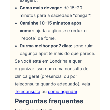
exagero.
Coma mais devagar:
dê 15–20
minutos para a saciedade “chegar”.
Caminhe 10–15 minutos após
comer:
ajuda a glicose e reduz o
“rebote” de fome.
Durma melhor por 7 dias:
sono ruim
bagunça apetite mais do que parece.
Se você está em Londrina e quer
organizar isso com uma consulta de
clínica geral (presencial ou por
teleconsulta quando adequado), veja
Teleconsulta
ou
como agendar
.
Perguntas frequentes