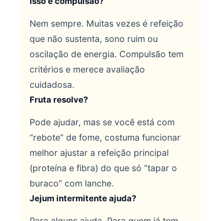
Isso é compulsão?
Nem sempre. Muitas vezes é refeição
que não sustenta, sono ruim ou
oscilação de energia. Compulsão tem
critérios e merece avaliação
cuidadosa.
Fruta resolve?
Pode ajudar, mas se você está com
“rebote” de fome, costuma funcionar
melhor ajustar a refeição principal
(proteína e fibra) do que só “tapar o
buraco” com lanche.
Jejum intermitente ajuda?
Para alguns ajuda. Para quem já tem