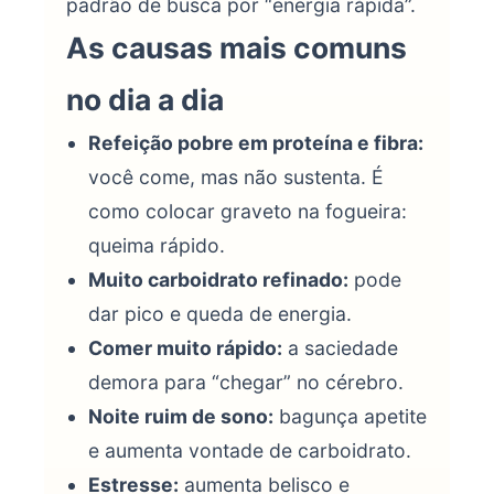
padrão de busca por “energia rápida”.
As causas mais comuns
no dia a dia
Refeição pobre em proteína e fibra:
você come, mas não sustenta. É
como colocar graveto na fogueira:
queima rápido.
Muito carboidrato refinado:
pode
dar pico e queda de energia.
Comer muito rápido:
a saciedade
demora para “chegar” no cérebro.
Noite ruim de sono:
bagunça apetite
e aumenta vontade de carboidrato.
Estresse:
aumenta belisco e