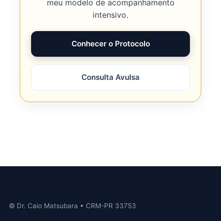
meu modelo de acompanhamento
intensivo.
Conhecer o Protocolo
Consulta Avulsa
© Dr. Caio Matsubara • CRM-PR 33753