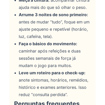
Meça a cintura:
acompanhar cintura
ajuda mais do que só olhar o peso.
Arrume 3 noites de sono primeiro:
antes de mudar “tudo”, foque em um
ajuste pequeno e repetível (horário,
luz, cafeína, tela).
Faça o básico do movimento:
caminhar após refeições e duas
sessões semanais de força já
mudam o jogo para muitos.
Leve um roteiro para o check-up:
anote sintomas, horários, remédios,
histórico e exames anteriores. Isso
reduz “consulta perdida”.
Perguntas frequentes