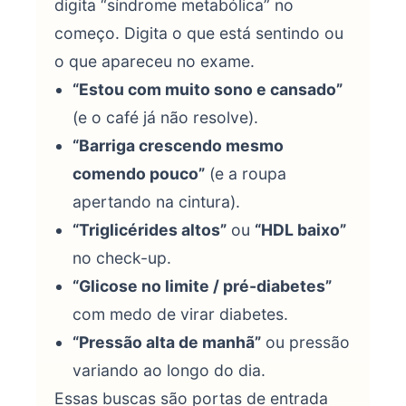
digita “síndrome metabólica” no
começo. Digita o que está sentindo ou
o que apareceu no exame.
“Estou com muito sono e cansado”
(e o café já não resolve).
“Barriga crescendo mesmo
comendo pouco”
(e a roupa
apertando na cintura).
“Triglicérides altos”
ou
“HDL baixo”
no check-up.
“Glicose no limite / pré-diabetes”
com medo de virar diabetes.
“Pressão alta de manhã”
ou pressão
variando ao longo do dia.
Essas buscas são portas de entrada