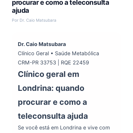
procurar e como a teleconsulta
ajuda
Por Dr. Caio Matsubara
Dr. Caio Matsubara
Clínico Geral • Saúde Metabólica
CRM-PR 33753 | RQE 22459
Clínico geral em
Londrina: quando
procurar e como a
teleconsulta ajuda
Se você está em Londrina e vive com