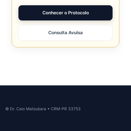
Conhecer o Protocolo
Consulta Avulsa
© Dr. Caio Matsubara • CRM-PR 33753