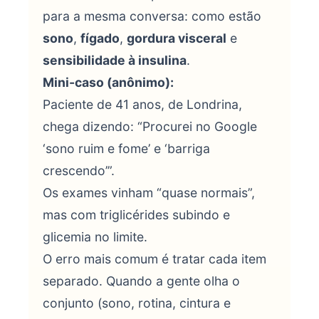
para a mesma conversa: como estão
sono
,
fígado
,
gordura visceral
e
sensibilidade à insulina
.
Mini-caso (anônimo):
Paciente de 41 anos, de Londrina,
chega dizendo: “Procurei no Google
‘sono ruim e fome’ e ‘barriga
crescendo’”.
Os exames vinham “quase normais”,
mas com triglicérides subindo e
glicemia no limite.
O erro mais comum é tratar cada item
separado. Quando a gente olha o
conjunto (sono, rotina, cintura e