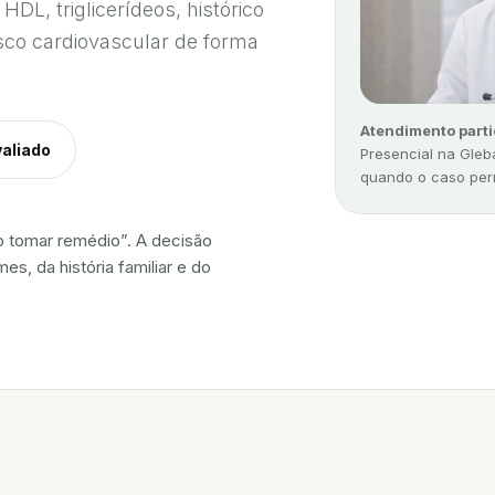
DL, triglicerídeos, histórico
risco cardiovascular de forma
Atendimento parti
valiado
Presencial na Gleb
quando o caso perm
o tomar remédio”. A decisão
s, da história familiar e do