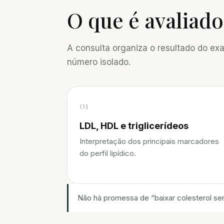
O que é avaliado
A consulta organiza o resultado do ex
número isolado.
01
LDL, HDL e triglicerídeos
Interpretação dos principais marcadores
do perfil lipídico.
Não há promessa de “baixar colesterol sem